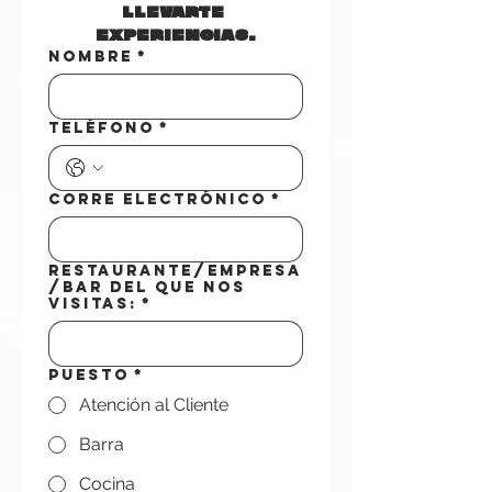
llevarte 
experiencias.
Nombre
*
Teléfono
*
Corre Electrónico
*
Restaurante/Empresa
/Bar del que nos
visitas:
*
Puesto
*
Atención al Cliente
Barra
Cocina