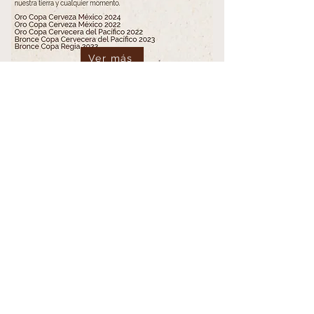
Ver más
Ver más